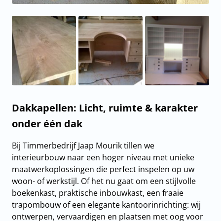
Dakkapellen: Licht, ruimte & karakter
onder één dak
Bij Timmerbedrijf Jaap Mourik tillen we
interieurbouw naar een hoger niveau met unieke
maatwerkoplossingen die perfect inspelen op uw
woon- of werkstijl. Of het nu gaat om een stijlvolle
boekenkast, praktische inbouwkast, een fraaie
trapombouw of een elegante kantoorinrichting: wij
ontwerpen, vervaardigen en plaatsen met oog voor