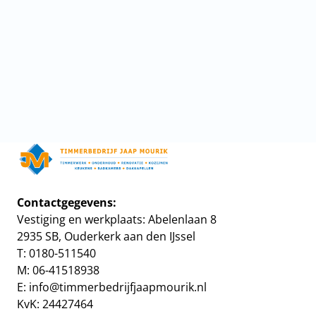
Home
Contactgegevens:
Vestiging en werkplaats: Abelenlaan 8
Projecten
2935 SB, Ouderkerk aan den IJssel
T: 0180-511540
Timmerwerk
M: 06-41518938
E:
info@timmerbedrijfjaapmourik.nl
Onderhoud
KvK: 24427464