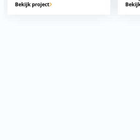
Bekijk project
Bekij