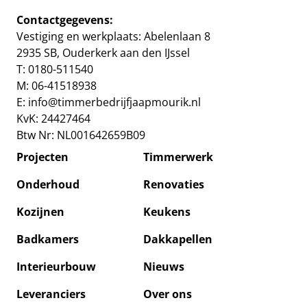
Contactgegevens:
Vestiging en werkplaats: Abelenlaan 8
2935 SB, Ouderkerk aan den IJssel
T: 0180-511540
M: 06-41518938
E:
info@timmerbedrijfjaapmourik.nl
KvK: 24427464
Btw Nr: NL001642659B09
Projecten
Timmerwerk
Onderhoud
Renovaties
Kozijnen
Keukens
Badkamers
Dakkapellen
Interieurbouw
Nieuws
Leveranciers
Over ons