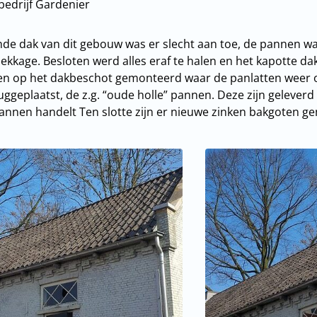
ebedrijf Gardenier
de dak van dit gebouw was er slecht aan toe, de pannen w
lekkage. Besloten werd alles eraf te halen en het kapotte da
ten op het dakbeschot gemonteerd waar de panlatten weer o
ggeplaatst, de z.g. “oude holle” pannen. Deze zijn geleve
annen handelt Ten slotte zijn er nieuwe zinken bakgoten g