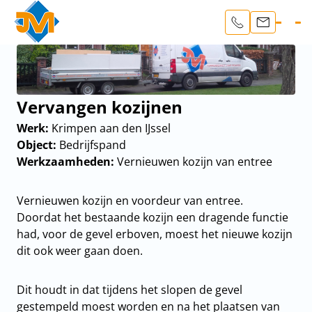
Vervangen kozijnen
Werk:
Krimpen aan den IJssel
Object:
Bedrijfspand
Werkzaamheden:
Vernieuwen kozijn van entree
Vernieuwen kozijn en voordeur van entree.
Doordat het bestaande kozijn een dragende functie
had, voor de gevel erboven, moest het nieuwe kozijn
dit ook weer gaan doen.
Dit houdt in dat tijdens het slopen de gevel
gestempeld moest worden en na het plaatsen van